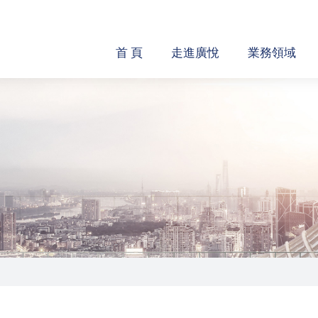
首 頁
走進廣悅
業務領域