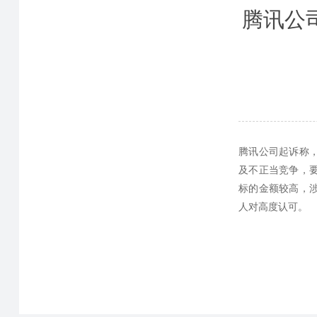
腾讯公
腾讯公司起诉称
及不正当竞争，要
标的金额较高，
人对高度认可。