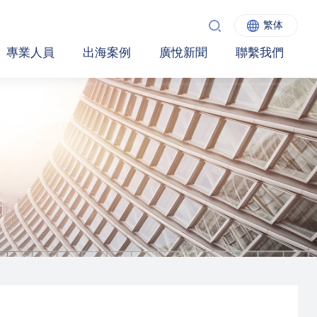
繁体
專業人員
出海案例
廣悅新聞
聯繫我們