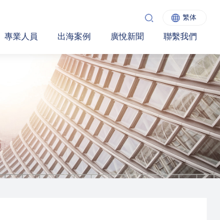
繁体
專業人員
出海案例
廣悅新聞
聯繫我們