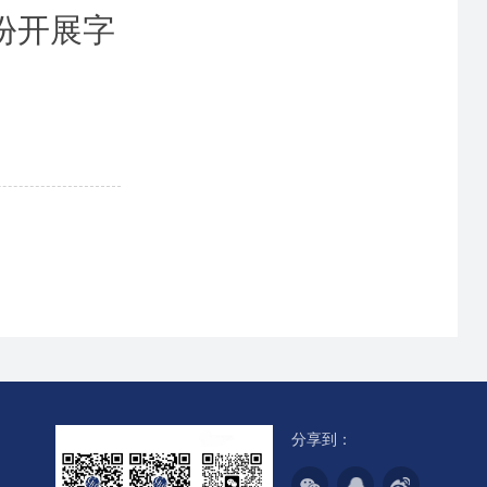
份开展字
分享到：