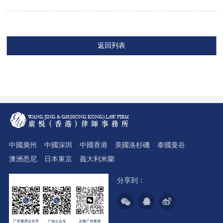
返回列表
中國廣州
中國深圳
中國香港
美國洛杉磯
泰國曼谷
澳洲悉尼
日本東京
義大利米蘭
分享到：