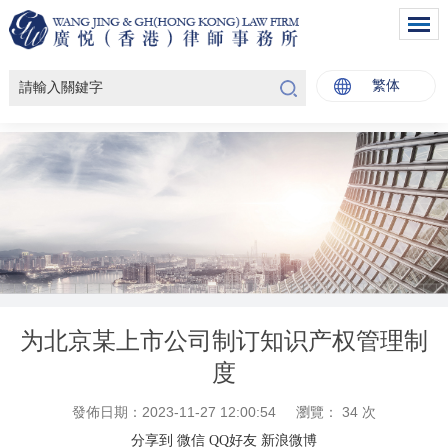
繁体
为北京某上市公司制订知识产权管理制
度
發佈日期：2023-11-27 12:00:54
瀏覽：
34
次
分享到
微信
QQ好友
新浪微博