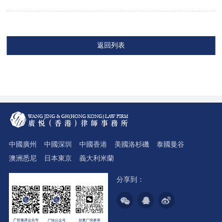
返回列表
中國廣州
中國深圳
中國香港
美國洛杉磯
泰國曼谷
澳洲悉尼
日本東京
義大利米蘭
分享到：