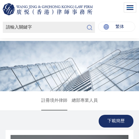
繁体
註冊境外律師
總部專業人員
下載簡歷