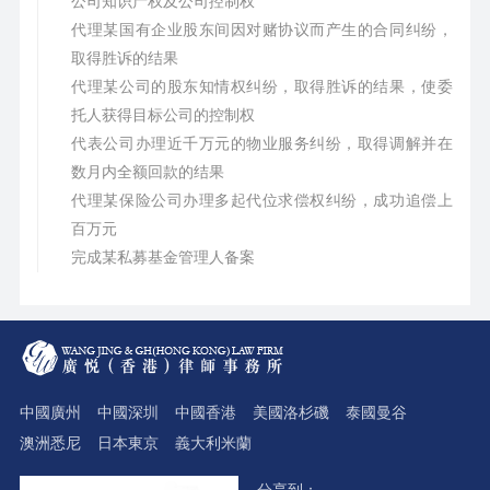
公司知识产权及公司控制权
代理某国有企业股东间因对赌协议而产生的合同纠纷，
取得胜诉的结果
代理某公司的股东知情权纠纷，取得胜诉的结果，使委
托人获得目标公司的控制权
代表公司办理近千万元的物业服务纠纷，取得调解并在
数月内全额回款的结果
代理某保险公司办理多起代位求偿权纠纷，成功追偿上
百万元
完成某私募基金管理人备案
中國廣州
中國深圳
中國香港
美國洛杉磯
泰國曼谷
澳洲悉尼
日本東京
義大利米蘭