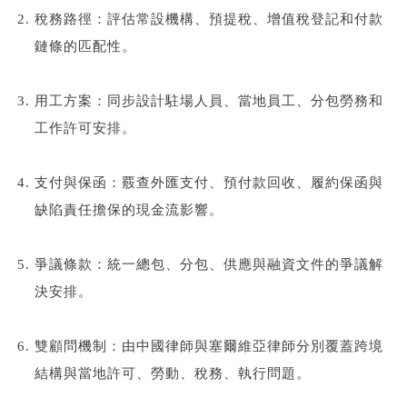
稅務路徑：評估常設機構、預提稅、增值稅登記和付款
鏈條的匹配性。
用工方案：同步設計駐場人員、當地員工、分包勞務和
工作許可安排。
支付與保函：覈查外匯支付、預付款回收、履約保函與
缺陷責任擔保的現金流影響。
爭議條款：統一總包、分包、供應與融資文件的爭議解
決安排。
雙顧問機制：由中國律師與塞爾維亞律師分別覆蓋跨境
結構與當地許可、勞動、稅務、執行問題。