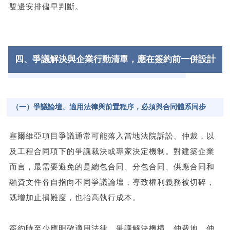
雙邊安排儘早判斷。
四、爭議解決與企業行動清單，應在簽約前一併設計
（一）爭議論壇、適用法律與前置程序，必須與合同體系同步
塞爾維亞項目爭議通常可能落入當地法院訴訟、仲裁，以
及工程合同項下的爭議裁決或專家決定機制。對建築企業
而言，最需要避免的是總包合同、分包合同、供應合同和
融資文件各自指向不同爭議論壇，導致權利義務被切碎，
既增加止損難度，也抬高執行成本。
簽約時至少應明確適用法律、爭議解決機構、仲裁地、仲