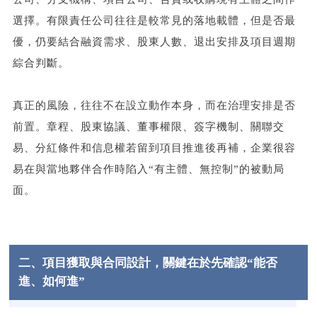
選擇。有限責任公司往往是較常見的落地載體，但是否最
優，仍要結合融資需求、股東人數、退出安排及項目週期
綜合判斷。
真正的風險，往往不在設立動作本身，而在治理安排是否
前置。章程、股東協議、董事權限、簽字機制、關聯交
易、分紅條件和信息權若留到項目推進後再補，企業很容
易在與當地夥伴合作時陷入“有主體、無控制”的被動局
面。
二、項目獲取與合同設計，關鍵在於先確認“能否
進、如何進”