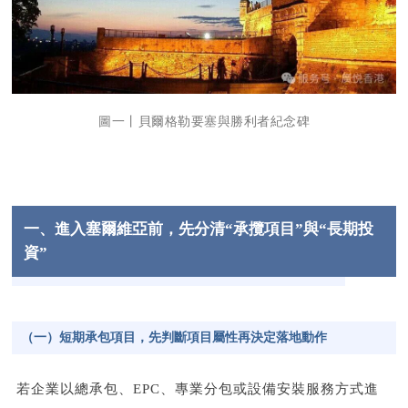
圖一丨貝爾格勒要塞與勝利者紀念碑
一、進入塞爾維亞前，先分清“承攬項目”與“長期投
資”
（一）短期承包項目，先判斷項目屬性再決定落地動作
若企業以總承包、EPC、專業分包或設備安裝服務方式進