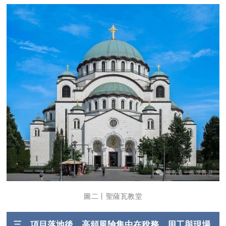
圖二丨聖薩瓦教堂
三、項目落地後，高頻風險集中在稅務、用工與現場