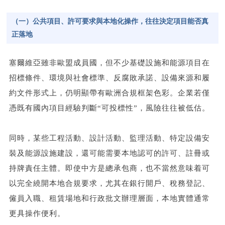
（一）公共項目、許可要求與本地化操作，往往決定項目能否真
正落地
塞爾維亞雖非歐盟成員國，但不少基礎設施和能源項目在
招標條件、環境與社會標準、反腐敗承諾、設備來源和履
約文件形式上，仍明顯帶有歐洲合規框架色彩。企業若僅
憑既有國內項目經驗判斷“可投標性”，風險往往被低估。
同時，某些工程活動、設計活動、監理活動、特定設備安
裝及能源設施建設，還可能需要本地認可的許可、註冊或
持牌責任主體。即使中方是總承包商，也不當然意味着可
以完全繞開本地合規要求，尤其在銀行開戶、
稅務登記
、
僱員入職、租賃場地和行政批文辦理層面，本地實體通常
更具操作便利。