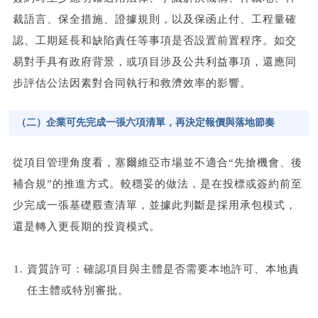
裁語言、保全措施、證據規則，以及保函止付、工程量確
認、工期延長和缺陷責任等事項是否設置前置程序。如交
易對手具有政府背景，或項目涉及公共利益事項，還應同
步評估公法因素對合同執行和救濟效率的影響。
（二）企業可先完成一張六項清單，再決定報價與落地節奏
從項目管理角度看，塞爾維亞市場並不適合“先搶機會、後
補合規”的推進方式。較穩妥的做法，是在投標或簽約前至
少完成一張基礎覈查清單，並據此判斷是採用承包模式，
還是轉入更長期的投資模式。
資質許可：確認項目與主體是否需要本地許可、本地責
任主體或特別審批。