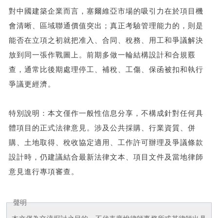
對中國建築企業而言，塞爾維亞市場的吸引力在於項目機
會清晰、區域聯通價值突出；真正考驗管理能力的，則是
能否在立項之初就把准入、合同、稅務、用工和爭議解決
放到同一張作戰圖上。前期多做一輪結構設計和合規覈
查，通常比後期處理停工、補稅、工傷、保函被扣和執行
爭議更經濟。
特別說明：本文僅作一般性信息分享，不構成針對任何具
體項目的正式法律意見。涉及公共採購、行業資質、併
購、土地取得、稅收協定適用、工作許可辦理及爭議條款
設計時，仍建議結合最新法律文本、項目文件及當地律師
意見進行專項審查。
聲明