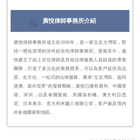
廣悅律師事務所介紹
廣悅律師事務所成立於2008年，是一家立足大灣區，堅
持一體化管理的涉外綜合性律師事務所。發展至今，廣
悅建立了由上百位律師及其他法律服務人員組成的專業
團隊，打造了多元化的業務體系，可以為客戶提供高品
質、全方位、一站式的法律服務。秉承“立足灣區、協同
港澳、面向世界”的發展戰略，廣悅已擁有廣州、中國香
港、深圳，以及泰國曼穀、美國洛杉磯、澳大利亞悉
尼、日本東京、意大利米蘭八個辦公室，客戶遍及境內
外多個國家和地區。