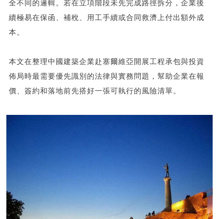
全不同的邏輯。若在立項階段未先完成路徑拆分，企業後
續極易在保函、補稅、用工手續或合同救濟上付出額外成
本。
本文在整理中國建築企業赴塞爾維亞開展工程承包與投資
佈局時最需要優先識別的法律與實務問題，幫助企業在報
價、簽約和落地前先搭好一張可執行的風險清單。