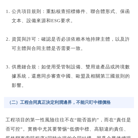
公共項目規則：重點核查招標條件、聯合體形式、保函
文本、設備來源和
ESG
要求。
資質與許可：確認是否必須依賴本地持牌主體，以及許
可主體與合同主體是否需要一致。
供應鏈合規：如使用受管制設備、雙用途產品或跨境數
據系統，還應同步審查中國、歐盟及相關第三國規則的
影響。
（二）工程合同真正決定利潤邊界，不能只盯中標價格
工程項目的第一性風險往往不在“能否簽約”，而在“責任是
否可控”。實務中尤其要警惕“低價中標、高額違約責任、